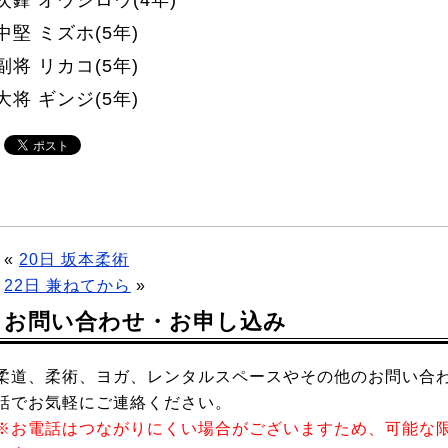
中堅 ミズホ(5年)
副将 リカコ(5年)
大将 ギンジ(5年)
«
20日 坂本柔術
22日 兼ねてから
»
お問い合わせ・お申し込み
柔道、柔術、ヨガ、レンタルスペースやその他のお問い合わ
話でお気軽にご連絡ください。
※お電話はつながりにくい場合がございますため、可能な限