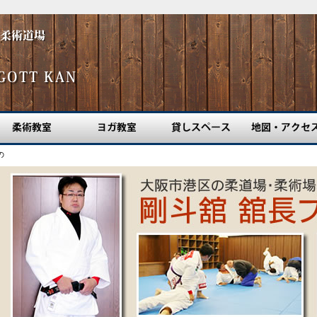
柔術教室
ヨガ教室
貸しスペース
地図・アクセス
の