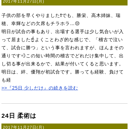
2017年11月27日(月)
子供の部を早くやりました❗でも、勝栄、高木姉妹、瑞
穂、幸輝などの欠席もチラホラ…😒
明日が試合の事もあり、出場する選手は少し気合いが入
って居ました☝よくことわざ的な感じで、「稽古で泣い
て、試合に勝つ」という事を言われますが、ほんまその
通りです💨この短い時間の稽古でどれだけ集中して、出
し切る事が出来るかで、結果が付いてくると思います。
明日は、絆、優翔が初試合です。勝っても経験、負けて
も経
>>『25日 少しだけ』の続きを読む
24日 柔術は
2017年11月27日(月)