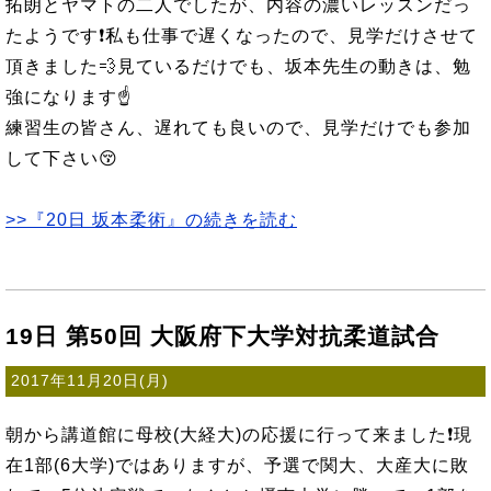
拓朗とヤマトの二人でしたが、内容の濃いレッスンだっ
たようです❗私も仕事で遅くなったので、見学だけさせて
頂きました💨見ているだけでも、坂本先生の動きは、勉
強になります☝
練習生の皆さん、遅れても良いので、見学だけでも参加
して下さい😚
>>『20日 坂本柔術』の続きを読む
19日 第50回 大阪府下大学対抗柔道試合
2017年11月20日(月)
朝から講道館に母校(大経大)の応援に行って来ました❗現
在1部(6大学)ではありますが、予選で関大、大産大に敗