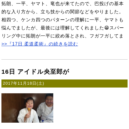
拓朗、一平、ヤマト、竜也が来てたので、巴投げの基本
的な入り方から、立ち技からの関節などをやりました。
相四つ、ケンカ四つのパターンの理解に一平、ヤマトも
悩んでましたが、最後には理解してくれました😁スパー
リング中に拓朗が一平に絞め落とされ、フガフガしてま
>>『17日 柔道柔術』の続きを読む
16日 アイドル央至郎が
2017年11月18日(土)