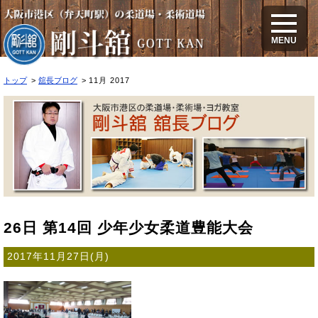
2017年11月のブログ
MENU
トップ
舘長ブログ
11月 2017
26日 第14回 少年少女柔道豊能大会
2017年11月27日(月)