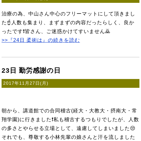
治療の為、中山さん中心のフリーマットにして頂きまし
た☝人数も集まり、まずまずの内容だったらしく、良か
ったです❗皆さん、ご迷惑かけてすいません🙇
>>『24日 柔術は』の続きを読む
23日 勤労感謝の日
2017年11月27日(月)
朝から、講道館での合同稽古(経大・大教大・摂南大・常
翔学園)に行きました❗私も稽古するつもりでしたが、人数
の多さとやらせる立場として、遠慮してしまいました😒
それでも、尊敬する小林先輩の娘さんと汗を流しました