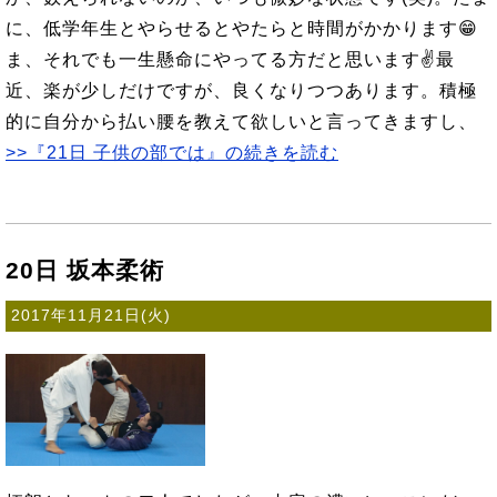
に、低学年生とやらせるとやたらと時間がかかります😁
ま、それでも一生懸命にやってる方だと思います✌最
近、楽が少しだけですが、良くなりつつあります。積極
的に自分から払い腰を教えて欲しいと言ってきますし、
>>『21日 子供の部では』の続きを読む
20日 坂本柔術
2017年11月21日(火)