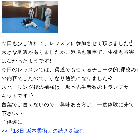
今日も少し遅れて、レッスンに参加させて頂きました☝
大きな地震がありましたが、道場も無事で、生徒も被害
はなかったようです❗
今日のレッスンでは、柔道でも使えるチョーク的(裸絞め)
の内容でしたので、かなり勉強になりました💨
スパーリング後の補強は、坂本先生考案のトランプサー
キットです💨
言葉では言えないので、興味ある方は、一度体験に来て
下さい🙇
子供達に
>>『18日 坂本柔術』の続きを読む