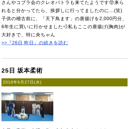
さんやコブラ会のクレオパトラも来てたようです😚来ら
れると分かってたら、挨拶しに行ってましたのに…(笑)
子供の稽古前に、「天下鳥ます」の唐揚げを2,000円分、
6年生に買いに行かせました💨私もここの唐揚げ(胸肉)が
大好きで、特に央ちゃん
>>『26日 昨日』の続きを読む
25日 坂本柔術
2018年6月27日(水)