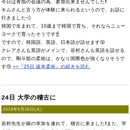
今日は青指の会議の為、参加出来ませんでした❗
キムさんと言う方が体験に来られるというので、お話に
行きました💨
韓国で生まれて、10歳まで韓国で育ち、それならニュー
ヨークで育ったそうです☝
ですので、韓国語、英語、日本語が話せます😲
クレアさんも英語がメインで、谷村さんも英語を話せる
ので、剛斗舘の柔術は、かなり国際色が強くなりそうで
す😚
>>『25日 坂本柔術』の続きを読む
24日 大学の稽古に
2018年6月26日(火)
岩村先生が娘の幸加を連れて、稽古に来ました❗また、学