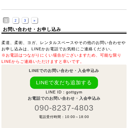
1
2
3
»
お問い合わせ・お申し込み
柔道、柔術、ヨガ、レンタルスペースやその他のお問い合わせや
お申し込みは、LINEかお電話でお気軽にご連絡ください。
※お電話はつながりにくい場合がございますため、可能な限り
LINEからご連絡いただけますと幸いです。
LINEでのお問い合わせ・入会申込み
LINEで友だち追加する
LINE ID：gottgym
お電話でのお問い合わせ・入会申込み
090-8237-4803
電話受付時間：10:00～18:00