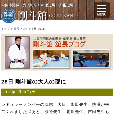
2018年6月のブログ
MENU
トップ
舘長ブログ
6月 2018
28日 剛斗舘の大人の部に
2018年6月30日(土)
レギュラーメンバーの武志、大日、永田先生、熊澤が来
てくれました💨あと、渡邊先生、北川先生、吉田先生も