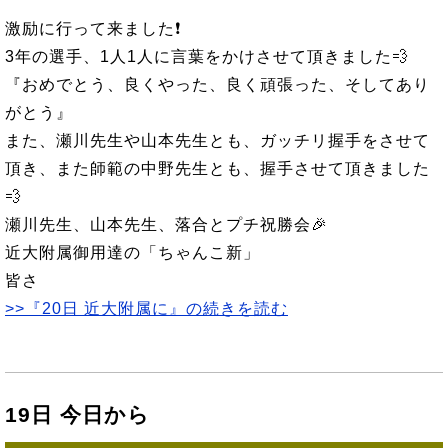
激励に行って来ました❗
3年の選手、1人1人に言葉をかけさせて頂きました💨
『おめでとう、良くやった、良く頑張った、そしてあり
がとう』
また、瀬川先生や山本先生とも、ガッチリ握手をさせて
頂き、また師範の中野先生とも、握手させて頂きました
💨
瀬川先生、山本先生、落合とプチ祝勝会🎉
近大附属御用達の「ちゃんこ新」
皆さ
>>『20日 近大附属に』の続きを読む
19日 今日から