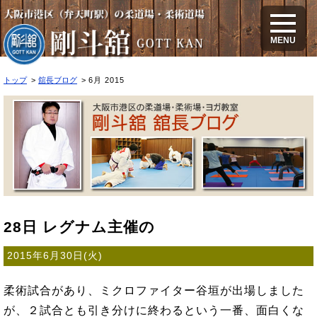
2015年6月のブログ
MENU
トップ
舘長ブログ
6月 2015
28日 レグナム主催の
2015年6月30日(火)
柔術試合があり、ミクロファイター谷垣が出場しました
が、２試合とも引き分けに終わるという一番、面白くな