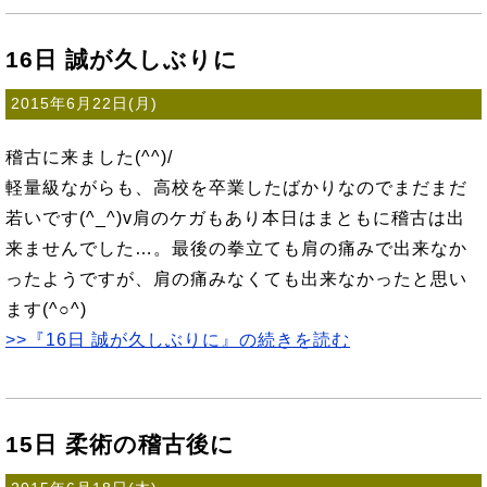
16日 誠が久しぶりに
2015年6月22日(月)
稽古に来ました(^^)/
軽量級ながらも、高校を卒業したばかりなのでまだまだ
若いです(^_^)v肩のケガもあり本日はまともに稽古は出
来ませんでした…。最後の拳立ても肩の痛みで出来なか
ったようですが、肩の痛みなくても出来なかったと思い
ます(^○^)
>>『16日 誠が久しぶりに』の続きを読む
15日 柔術の稽古後に