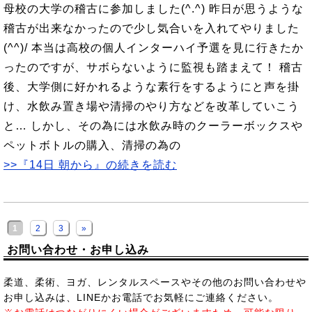
母校の大学の稽古に参加しました(^.^) 昨日が思うような
稽古が出来なかったので少し気合いを入れてやりました
(^^)/ 本当は高校の個人インターハイ予選を見に行きたか
ったのですが、サボらないように監視も踏まえて！ 稽古
後、大学側に好かれるような素行をするようにと声を掛
け、水飲み置き場や清掃のやり方などを改革していこう
と… しかし、その為には水飲み時のクーラーボックスや
ペットボトルの購入、清掃の為の
>>『14日 朝から』の続きを読む
1
2
3
»
お問い合わせ・お申し込み
柔道、柔術、ヨガ、レンタルスペースやその他のお問い合わせや
お申し込みは、LINEかお電話でお気軽にご連絡ください。