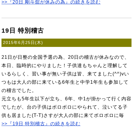
>>『20日 剛斗舘が休みの為』の続きを読む
19日 特別稽古
2015年6月25日(木)
21日が日整の全国予選の為、20日の稽古が休みなので、
本日、臨時的にやりました！子供達もちゃんと理解して
いるらしく、習い事が無い子供は皆、来てました(^^)vい
つもは大人の部に来ている6年生と中学1年生も参加して
の稽古でした。
元立ちも5年生以下が立ち、6年、中1が掛かって行く内容
でしたが、台の子供はボロボロにやられて、泣いてる子
供も居ました(T-T)さすが大人の部に来てボロボロに毎
>>『19日 特別稽古』の続きを読む