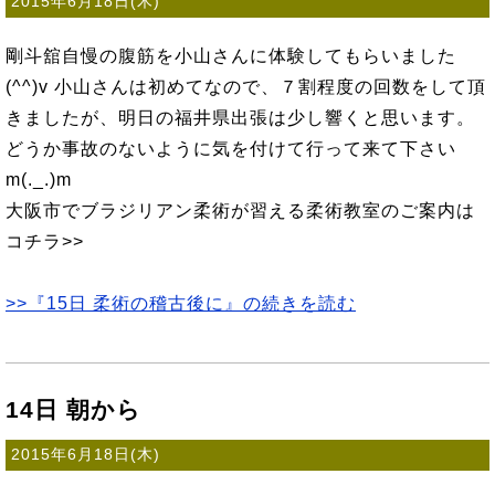
2015年6月18日(木)
剛斗舘自慢の腹筋を小山さんに体験してもらいました
(^^)v 小山さんは初めてなので、７割程度の回数をして頂
きましたが、明日の福井県出張は少し響くと思います。
どうか事故のないように気を付けて行って来て下さい
m(._.)m
大阪市でブラジリアン柔術が習える柔術教室のご案内は
コチラ>>
>>『15日 柔術の稽古後に』の続きを読む
14日 朝から
2015年6月18日(木)