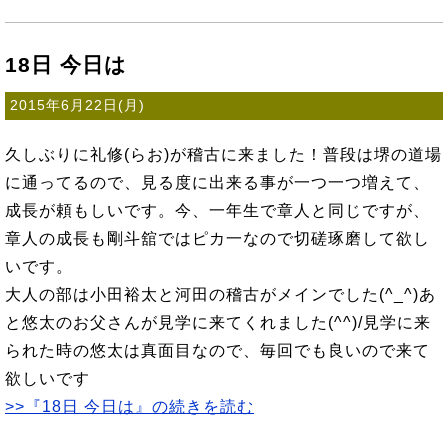
18日 今日は
2015年6月22日(月)
久しぶりに礼修(らお)が稽古に来ました！普段は堺の道場
に通ってるので、見る度に出来る事が一つ一つ増えて、
成長が頼もしいです。今、一年生で章人と同じですが、
章人の成長も剛斗舘ではピカ一なので切磋琢磨して欲し
いです。
大人の部は小田裕太と河田の稽古がメインでした(^_^)あ
と悠太のお父さんが見学に来てくれました(^^)/見学に来
られた時の悠太は真面目なので、毎回でも良いので来て
欲しいです
>>『18日 今日は』の続きを読む