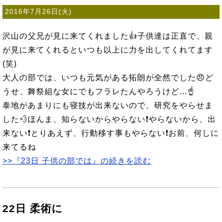
2016年7月26日(火)
沢山の父兄が見に来てくれました👍子供達は正直で、親
が見に来てくれるといつも以上に力を出してくれてます
(笑)
大人の部では、いつも元気がある拓朗が全然でした😠ど
うせ、舞祭組な女にでもフラレたんやろうけど…☝
泰地があまりにも寝技が出来ないので、研究をやらせま
した💨ほんま、知らないからやらない❗やらないから、出
来ない❗とりあえず、行動移す事もやらない❗お前、何しに
来てるね
>>『23日 子供の部では』の続きを読む
22日 柔術に