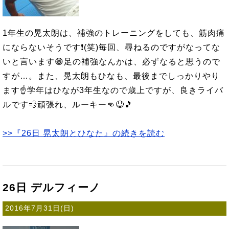
1年生の晃太朗は、補強のトレーニングをしても、筋肉痛
にならないそうです❗(笑)毎回、尋ねるのですがなってな
いと言います😁足の補強なんかは、必ずなると思うので
すが…。また、晃太朗もひなも、最後までしっかりやり
ます☝学年はひなが3年生なので歳上ですが、良きライバ
ルです💨頑張れ、ルーキー👊😆🎵
>>『26日 晃太朗とひなた』の続きを読む
26日 デルフィーノ
2016年7月31日(日)