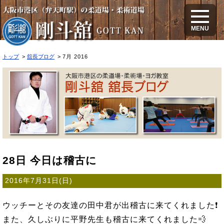
2016年7月のブログ
MENU
トップ
舘長ブログ
7月 2016
28日 今日は稽古に
2016年7月31日(日)
ウッチーとその友達の田中君が出稽古に来てくれました❗
また、久しぶりに平野先生も稽古に来てくれました💨