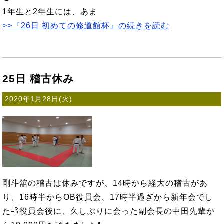
1年生と2年生には、あま
>>『26日 初めての修道館杯』の続きを読む
25日 稽古休み
2020年1月28日(火)
剛斗舘の稽古は休みですが、14時から経大の稽古があ
り、16時半からOB役員会、17時半過ぎから新年会でし
た💨役員会後に、久しぶりに会った副会長の中田先輩か