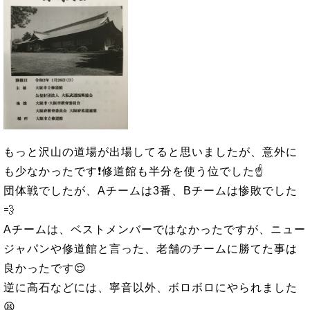
もっと沢山の道場が出場してると思いましたが、意外に
も少なかったです❗修道館も半分を使う位でした☝️
団体戦でしたが、Aチームは3番、Bチームは惨敗でした
💨
Aチームは、ベストメンバーではなかったですが、ニュー
ジャパンや修道館と言った、老舗のチームに勝てた事は
良かったです😌
逆に高石などには、寧音以外、ボロボロにやられました
😫