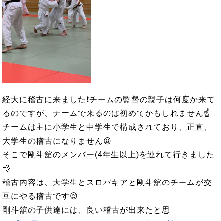
経大に稽古に来ました❗チームの監督の親子は何度か来て
るのですが、チームで来るのは初めてかもしれません☝️
チームは主に小学生と中学生で構成されており、正直、
大学生の稽古になりません😫
そこで剛斗舘のメンバー(4年生以上)を連れて行きました
💨
稽古内容は、大学生とスロバキアと剛斗舘のチームが交
互にやる稽古です😌
剛斗舘の子供達には、良い稽古が出来たと思