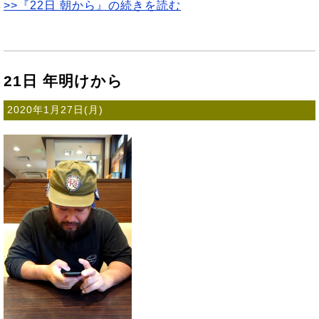
>>『22日 朝から』の続きを読む
21日 年明けから
2020年1月27日(月)