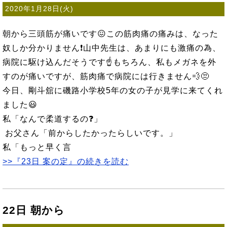
2020年1月28日(火)
朝から三頭筋が痛いです😖この筋肉痛の痛みは、なった
奴しか分かりません❗山中先生は、あまりにも激痛の為、
病院に駆け込んだそうです☝️もちろん、私もメガネを外
すのが痛いですが、筋肉痛で病院には行きません💨😒
今日、剛斗舘に磯路小学校5年の女の子が見学に来てくれ
ました😃
私「なんで柔道するの❓」
お父さん「前からしたかったらしいです。」
私「もっと早く言
>>『23日 案の定』の続きを読む
22日 朝から