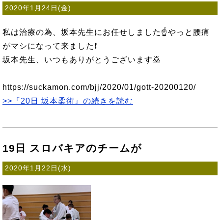
2020年1月24日(金)
私は治療の為、坂本先生にお任せしました☝️やっと腰痛
がマシになって来ました❗
坂本先生、いつもありがとうございます🙇
https://suckamon.com/bjj/2020/01/gott-20200120/
>>『20日 坂本柔術』の続きを読む
19日 スロバキアのチームが
2020年1月22日(水)