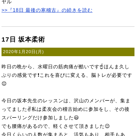
ヤル
>>『18日 最後の寒稽古』の続きを読む
17日 坂本柔術
2020年1月20日(月)
昨日の晩から、水曜日の筋肉痛が酷いです☝️ほんま久し
ぶりの感覚です❗これを喜びに変える、脳トレが必要です
😌
今日の坂本先生のレッスンは、沢山のメンバーが、集ま
ってました✌️私は柔友会の稽古始めに参加をし、その後
スパーリングだけ参加しました😃
でも腰痛があるので、軽くさせて頂きました😉
今日くらいの人数が集まると、活気もあり、相手もあ