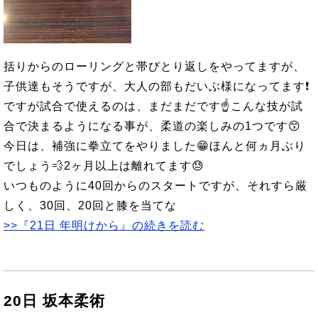
括りからのローリングと帯びとり返しをやってますが、
子供達もそうですが、大人の部もだいぶ様になってます❗
ですが試合で使えるのは、まだまだです☝️こんな技が試
合で決まるようになる事が、柔道の楽しみの1つです😙
今日は、補強に拳立てをやりました😁ほんと何ヵ月ぶり
でしょう💨2ヶ月以上は離れてます😓
いつものように40回からのスタートですが、それすら厳
しく、30回、20回と膝を当てな
>>『21日 年明けから』の続きを読む
20日 坂本柔術