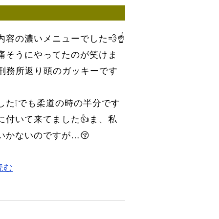
内容の濃いメニューでした💨☝
痛そうにやってたのが笑けま
が刑務所返り頭のガッキーです
した❕でも柔道の時の半分です
に付いて来てました👍ま、私
いかないのですが…😚
読む