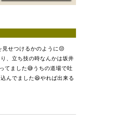
を見せつけるかのように😒
なり、立ち技の時なんかは坂井
ってました😅うちの道場で吐
込んでました😆やれば出来る