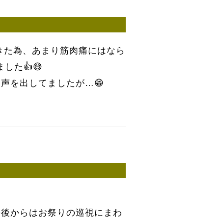
きた為、あまり筋肉痛にはなら
した👍😅
声を出してましたが…😁
午後からはお祭りの巡視にまわ