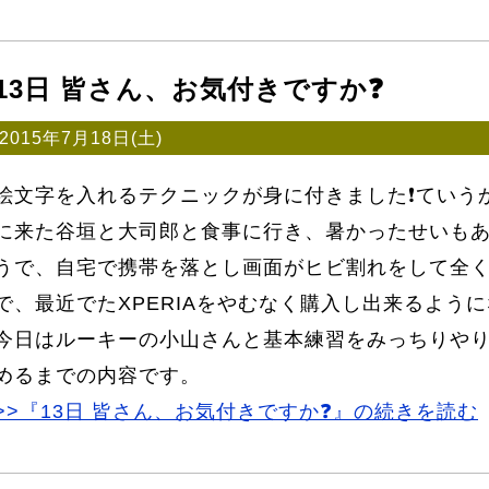
13日 皆さん、お気付きですか❓
2015年7月18日(土)
絵文字を入れるテクニックが身に付きました❗ていう
に来た谷垣と大司郎と食事に行き、暑かったせいもあ
うで、自宅で携帯を落とし画面がヒビ割れをして全く
で、最近でたXPERIAをやむなく購入し出来るように
今日はルーキーの小山さんと基本練習をみっちりやり
めるまでの内容です。
>>『13日 皆さん、お気付きですか❓』の続きを読む