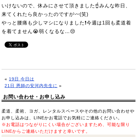
いけないので、休みにさせて頂きました☝みんな昨日、
来てくれたら良かったのですが〰(笑)
やっと腰痛も少しマシになりました❗今週は1回も柔道着
を着てません😭弱くなるな…😒
«
19日 今日は
21日 恩師の安河内先生に
»
お問い合わせ・お申し込み
柔道、柔術、ヨガ、レンタルスペースやその他のお問い合わせや
お申し込みは、LINEかお電話でお気軽にご連絡ください。
※お電話はつながりにくい場合がございますため、可能な限り
LINEからご連絡いただけますと幸いです。