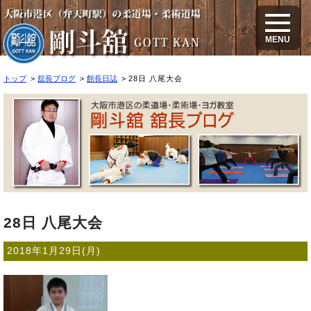
28日 八尾大会
MENU
トップ
舘長ブログ
館長日誌
28日 八尾大会
28日 八尾大会
2018年1月29日(月)