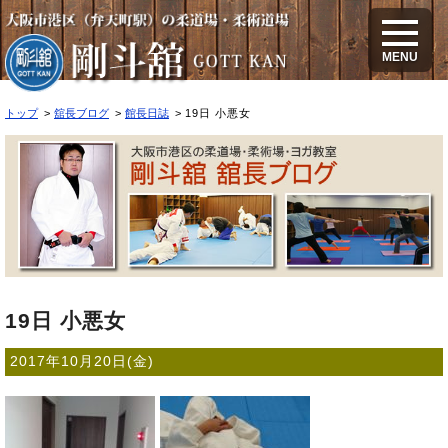
19日 小悪女
MENU
トップ
舘長ブログ
館長日誌
19日 小悪女
19日 小悪女
2017年10月20日(金)